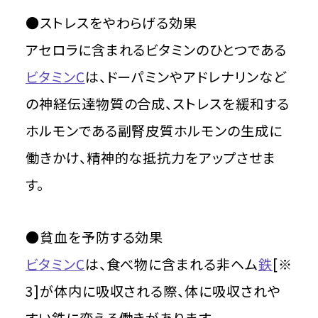
●ストレスをやわらげる効果
アセロラに含まれるビタミンのひとつである
ビタミンC
は、ドーパミンやアドレナリンなど
の神経伝達物質の合成、ストレスを緩和する
ホルモンである副腎皮質ホルモンの生成に
働きかけ、精神的な抵抗力をアップさせま
す。
●貧血を予防する効果
ビタミンC
は、食べ物に含まれる非ヘム
鉄
[※
3]が体内に吸収される際、体に吸収されや