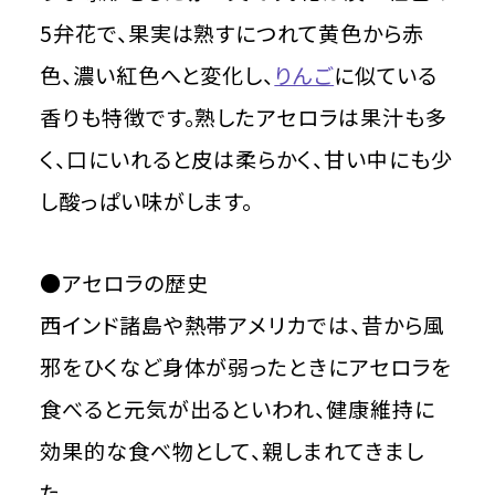
5弁花で、果実は熟すにつれて黄色から赤
色、濃い紅色へと変化し、
りんご
に似ている
香りも特徴です。熟したアセロラは果汁も多
く、口にいれると皮は柔らかく、甘い中にも少
し酸っぱい味がします。
●アセロラの歴史
西インド諸島や熱帯アメリカでは、昔から風
邪をひくなど身体が弱ったときにアセロラを
食べると元気が出るといわれ、健康維持に
効果的な食べ物として、親しまれてきまし
た。