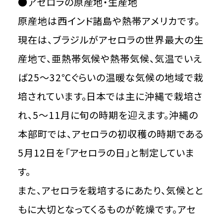
●アセロラの原産地・生産地
原産地は西インド諸島や熱帯アメリカです。
現在は、ブラジルがアセロラの世界最大の生
産地で、亜熱帯気候や熱帯気候、気温でいえ
ば25～32℃ぐらいの温暖な気候の地域で栽
培されています。日本では主に沖縄で栽培さ
れ、5～11月に旬の時期を迎えます。沖縄の
本部町では、アセロラの初収穫の時期である
5月12日を「アセロラの日」と制定していま
す。
また、アセロラを栽培するにあたり、気候とと
もに大切となってくるものが乾燥です。アセ