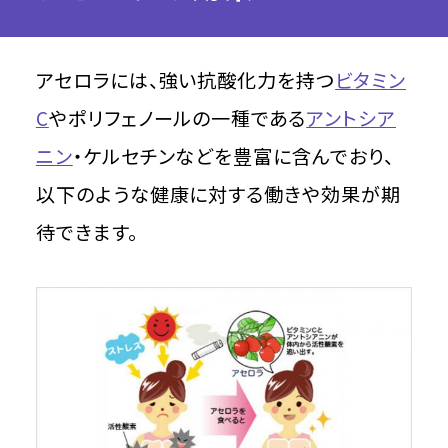
アセロラには、強い抗酸化力を持つ
ビタミン
C
やポリフェノールの一種である
アントシア
ニン
・ケルセチンなどを豊富に含んでおり、
以下のような健康に対する働きや効果が期
待できます。