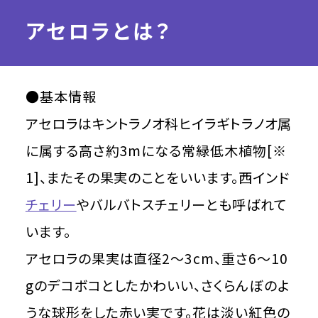
アセロラとは？
●基本情報
アセロラはキントラノオ科ヒイラギトラノオ属
に属する高さ約3mになる常緑低木植物[※
1]、またその果実のことをいいます。西インド
チェリー
やバルバトスチェリーとも呼ばれて
います。
アセロラの果実は直径2～3cm、重さ6～10
gのデコボコとしたかわいい、さくらんぼのよ
うな球形をした赤い実です。花は淡い紅色の