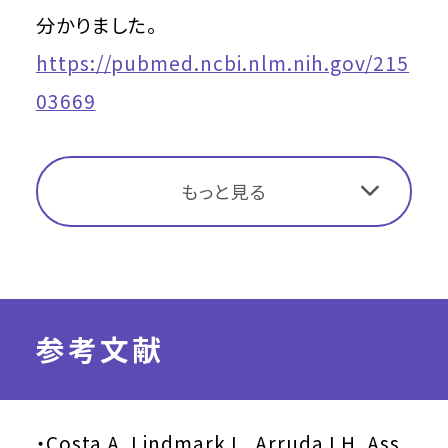
分かりました。
https://pubmed.ncbi.nlm.nih.gov/215
03669
もっと見る
参考文献
・Costa A, Lindmark L, Arruda LH, Ass