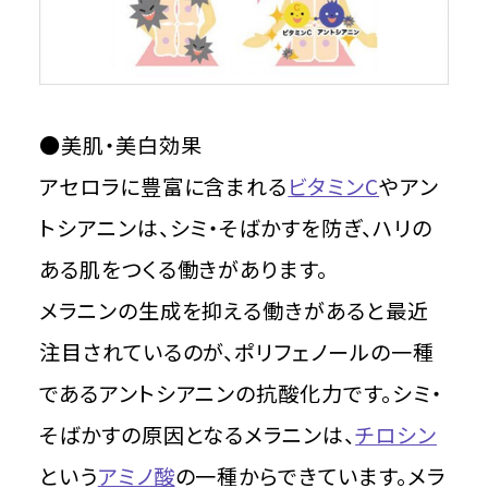
●美肌・美白効果
アセロラに豊富に含まれる
ビタミンC
やアン
トシアニンは、シミ・そばかすを防ぎ、ハリの
ある肌をつくる働きがあります。
メラニンの生成を抑える働きがあると最近
注目されているのが、ポリフェノールの一種
であるアントシアニンの抗酸化力です。シミ・
そばかすの原因となるメラニンは、
チロシン
という
アミノ酸
の一種からできています。メラ