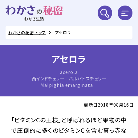
わかさの秘密 トップ
アセロラ
アセロラ
acerola
西インドチェリー バルバトスチェリー
Malpighia emarginata
更新日2018年08月16日
「ビタミンCの王様」と呼ばれるほど果物の中
で圧倒的に多くのビタミンCを含む真っ赤な