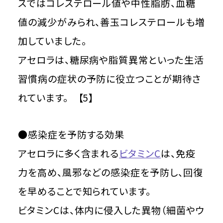
スではコレステロール値や中性脂肪、血糖
値の減少がみられ、善玉コレステロールも増
加していました。
アセロラは、糖尿病や脂質異常といった生活
習慣病の症状の予防に役立つことが期待さ
れています。 【5】
●感染症を予防する効果
アセロラに多く含まれる
ビタミンC
は、免疫
力を高め、風邪などの感染症を予防し、回復
を早めることで知られています。
ビタミンCは、体内に侵入した異物（細菌やウ