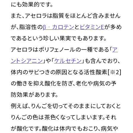
にも効果的です。
また、アセロラは脂質をほとんど含みません
が、脂溶性の
β‐カロテン
と
ビタミンE
が多め
であるという珍しい果実でもあります。
アセロラはポリフェノールの一種である「
ア
ントシアニン
」や「
ケルセチン
」も含んでおり、
体内のサビつきの原因となる活性酸素[※2]
の働きを抑え酸化を防ぎ、老化や病気の予
防効果があります。
例えば、りんごを切ってそのままにしておくと
りんごの色は茶色くなってしまいます。それ
が酸化です。酸化は体内でもおこり、病気や