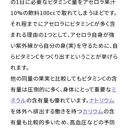
の1日に必要なビタミンC量をアセロラ果汁
10%の飲料100ccで取れてしまうほどです。
それ程までにアセロラにビタミンCが多く含
まれる理由の1つとして、アセロラ自身が強
い紫外線から自分の身(実)を守るために、自
らビタミンCをつくり出すということが挙げら
れます。
他の同量の果実と比較してもビタミンCの含
有量は圧倒的に多く、身体にとって重要な
ミ
ネラル
の含有量も優れています。
ナトリウム
を体外へ排出する働きを持つ
カリウム
の含
有量も比較的多いため、高血圧などの予防