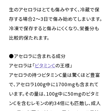
生のアセロラはとても傷みやすく、冷蔵で保
存する場合2～3日で傷み始めてしまいます。
冷凍で保存すると傷みにくくなり、栄養分も
比較的保たれます。
●アセロラに含まれる成分
アセロラは「
ビタミンC
の王様」
アセロラの持つビタミンC量は驚くほど豊富
で、アセロラ100g中に1700mgも含まれて
います。その量は、100g中に50mgのビタミ
ンCを含むレモンの約34倍にも匹敵し、成人