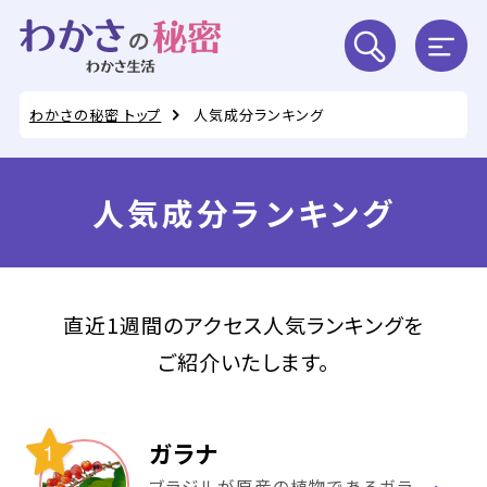
わかさの秘密 トップ
人気成分ランキング
人気成分ランキング
直近1週間のアクセス人気ランキングを
ご紹介いたします。
ガラナ
ブラジルが原産の植物であるガラ