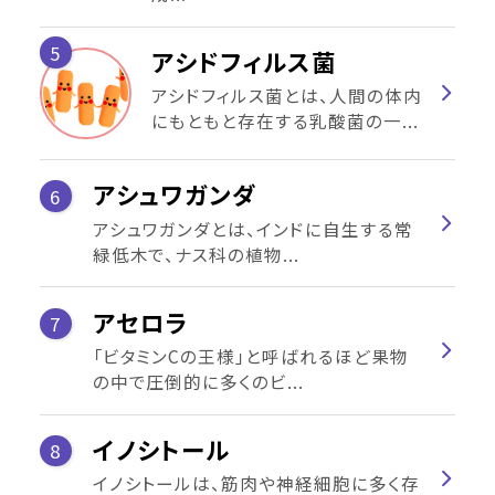
5
アシドフィルス菌
アシドフィルス菌とは、人間の体内
にもともと存在する乳酸菌の一...
アシュワガンダ
6
アシュワガンダとは、インドに自生する常
緑低木で、ナス科の植物...
アセロラ
7
「ビタミンCの王様」と呼ばれるほど果物
の中で圧倒的に多くのビ...
イノシトール
8
イノシトールは、筋肉や神経細胞に多く存