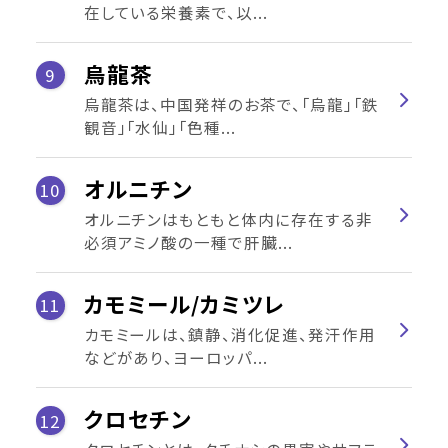
在している栄養素で、以...
烏龍茶
9
烏龍茶は、中国発祥のお茶で、「烏龍」「鉄
観音」「水仙」「色種...
オルニチン
10
オルニチンはもともと体内に存在する非
必須アミノ酸の一種で肝臓...
カモミール/カミツレ
11
カモミールは、鎮静、消化促進、発汗作用
などがあり、ヨーロッパ...
クロセチン
12