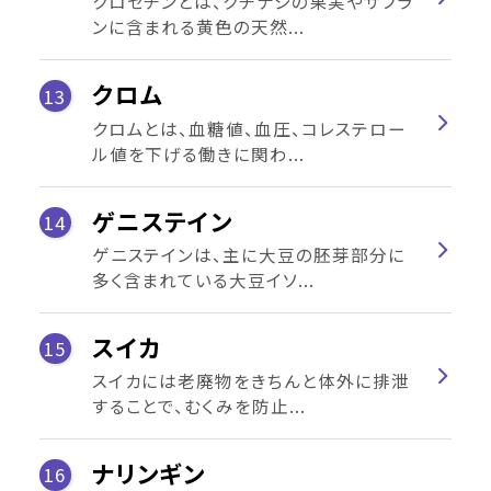
クロセチンとは、クチナシの果実やサフラ
ンに含まれる黄色の天然...
クロム
13
クロムとは、血糖値、血圧、コレステロー
ル値を下げる働きに関わ...
ゲニステイン
14
ゲニステインは、主に大豆の胚芽部分に
多く含まれている大豆イソ...
スイカ
15
スイカには老廃物をきちんと体外に排泄
することで、むくみを防止...
ナリンギン
16