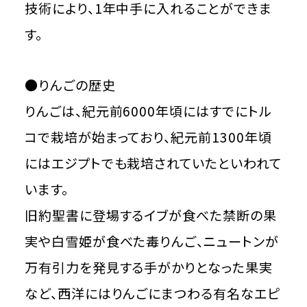
技術により、1年中手に入れることができま
す。
●りんごの歴史
りんごは、紀元前6000年頃にはすでにトル
コで栽培が始まっており、紀元前1300年頃
にはエジプトでも栽培されていたといわれて
います。
旧約聖書に登場するイブが食べた禁断の果
実や白雪姫が食べた毒りんご、ニュートンが
万有引力を発見する手がかりとなった果実
など、西洋にはりんごにまつわる有名なエピ