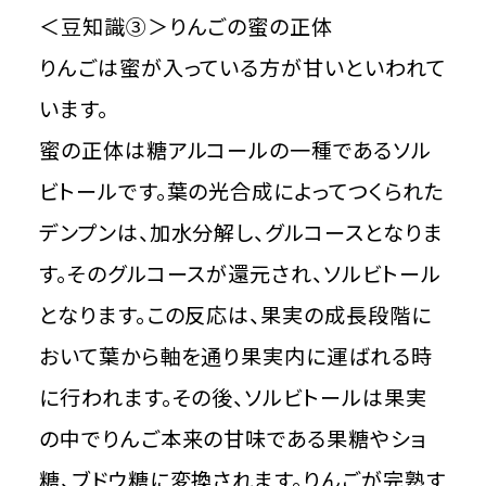
＜豆知識③＞りんごの蜜の正体
りんごは蜜が入っている方が甘いといわれて
います。
蜜の正体は糖アルコールの一種であるソル
ビトールです。葉の光合成によってつくられた
デンプンは、加水分解し、グルコースとなりま
す。そのグルコースが還元され、ソルビトール
となります。この反応は、果実の成長段階に
おいて葉から軸を通り果実内に運ばれる時
に行われます。その後、ソルビトールは果実
の中でりんご本来の甘味である果糖やショ
糖、ブドウ糖に変換されます。りんごが完熟す