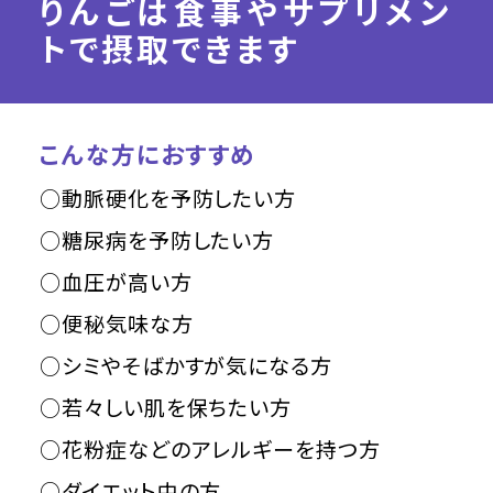
りんごは食事やサプリメン
トで摂取できます
こんな方におすすめ
○動脈硬化を予防したい方
○糖尿病を予防したい方
○血圧が高い方
○便秘気味な方
○シミやそばかすが気になる方
○若々しい肌を保ちたい方
○花粉症などのアレルギーを持つ方
○ダイエット中の方