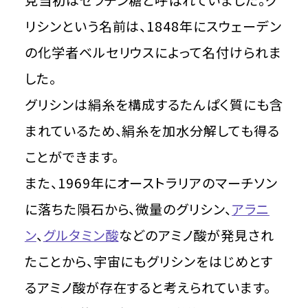
見当初はゼラチン糖と呼ばれていました。グ
リシンという名前は、1848年にスウェーデン
の化学者ベルセリウスによって名付けられま
した。
グリシンは絹糸を構成するたんぱく質にも含
まれているため、絹糸を加水分解しても得る
ことができます。
また、1969年にオーストラリアのマーチソン
に落ちた隕石から、微量のグリシン、
アラニ
ン
、
グルタミン酸
などのアミノ酸が発見され
たことから、宇宙にもグリシンをはじめとす
るアミノ酸が存在すると考えられています。