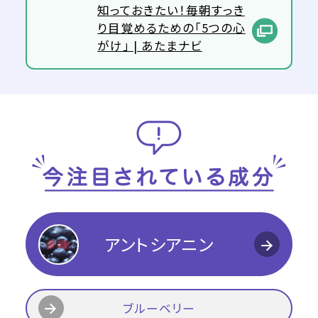
知っておきたい！毎朝すっき
り目覚めるための「5つの心
がけ」 | あたまナビ
アントシアニン
ブルーベリー