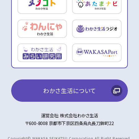
わかさ生活について
運営会社: 株式会社わかさ生活
〒600-8008 京都市下京区四条烏丸長刀鉾町22
Copyright© WAKASA SEIKATSU Corporation All Right Reserved.