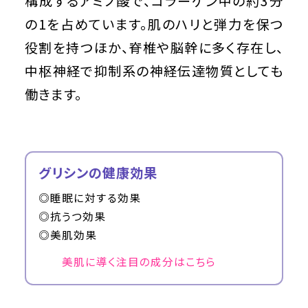
構成するアミノ酸で、コラーゲン中の約3分
の1を占めています。肌のハリと弾力を保つ
役割を持つほか、脊椎や脳幹に多く存在し、
中枢神経で抑制系の神経伝達物質としても
働きます。
グリシンの健康効果
◎睡眠に対する効果
◎抗うつ効果
◎美肌効果
美肌に導く注目の成分はこちら