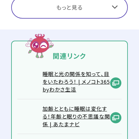
もっと見る
関連リンク
睡眠と光の関係を知って、目
をいたわろう！ | メノコト365
byわかさ生活
加齢とともに睡眠は変化す
る！年齢と眠りの不思議な関
係 | あたまナビ