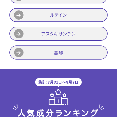
ルテイン
アスタキサンチン
黒酢
集計:7月31日〜8月7日