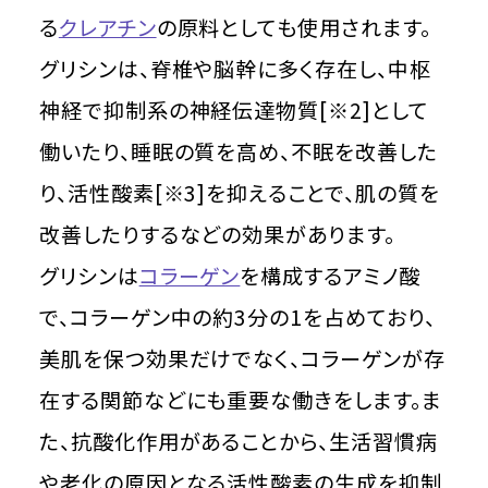
る
クレアチン
の原料としても使用されます。
グリシンは、脊椎や脳幹に多く存在し、中枢
神経で抑制系の神経伝達物質[※2]として
働いたり、睡眠の質を高め、不眠を改善した
り、活性酸素[※3]を抑えることで、肌の質を
改善したりするなどの効果があります。
グリシンは
コラーゲン
を構成するアミノ酸
で、コラーゲン中の約3分の1を占めており、
美肌を保つ効果だけでなく、コラーゲンが存
在する関節などにも重要な働きをします。ま
た、抗酸化作用があることから、生活習慣病
や老化の原因となる活性酸素の生成を抑制