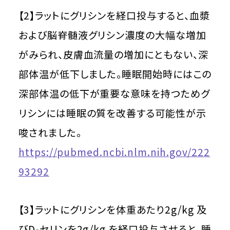
【2】ラットにグリシンを経口投与すると、血漿
および脳脊髄液グリシン濃度の大幅な増加
がみられ、皮膚血流量の増加にともない、深
部体温が低下しました。睡眠開始時にはこの
深部体温の低下が重要な意味を持つためグ
リシンには睡眠の質を改善する可能性が示
唆されました。
https://pubmed.ncbi.nlm.nih.gov/222
93292
【3】ラットにグリシンを体重あたり2g/kg 及
びD-セリンを2g/kg を経口投与させると、睡