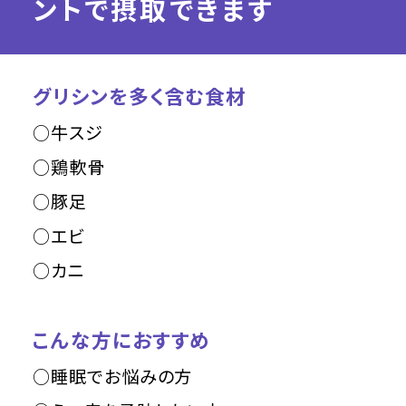
ントで摂取できます
グリシンを多く含む食材
○牛スジ
○鶏軟骨
○豚足
○エビ
○カニ
こんな方におすすめ
○睡眠でお悩みの方