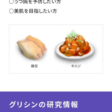
○うつ病を予防したい方
○美肌を目指したい方
グリシンの研究情報