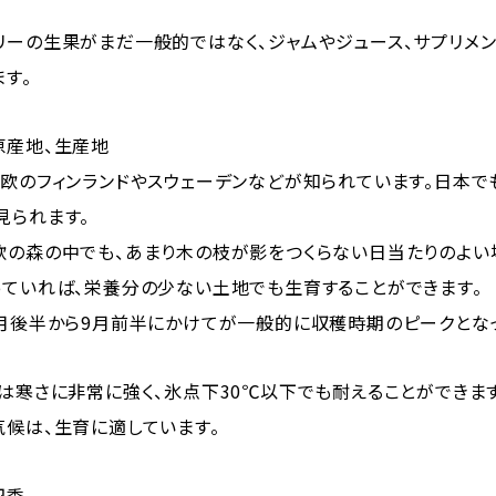
リーの生果がまだ一般的ではなく、ジャムやジュース、サプリメ
す。
原産地、生産地
北欧のフィンランドやスウェーデンなどが知られています。日本
見られます。
欧の森の中でも、あまり木の枝が影をつくらない日当たりのよい
っていれば、栄養分の少ない土地でも生育することができます。
8月後半から9月前半にかけてが一般的に収穫時期のピークとな
は寒さに非常に強く、氷点下30℃以下でも耐えることができま
気候は、生育に適しています。
四季