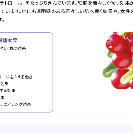
ラトロール」をたっぷり含んでいます。細胞を若々しく保つ効果
れています。他にも透明感のある若々しい肌へ導く効果や、女性
す。
健康効果
若々しく保つ効果
メージを抑える働き
る効果
する効果
効果
チエイジング効果