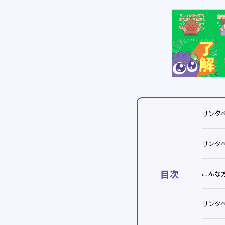
サンタ
サンタ
目次
こんな
サンタ