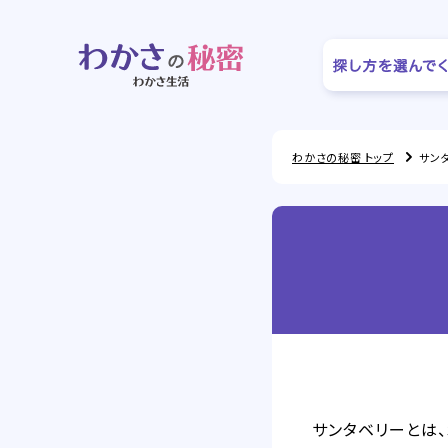
わかさの秘密 トップ
サン
サンタベリーとは、