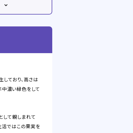
生しており、高さは
1年中濃い緑色をして
として親しまれて
生活ではこの果実を