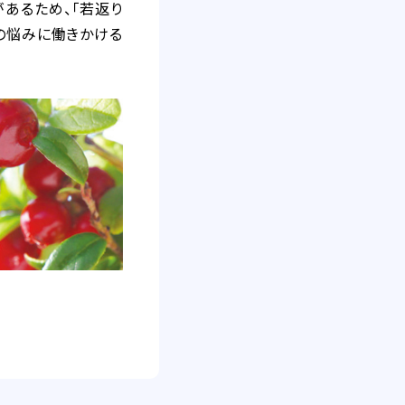
があるため、「若返り
の悩みに働きかける