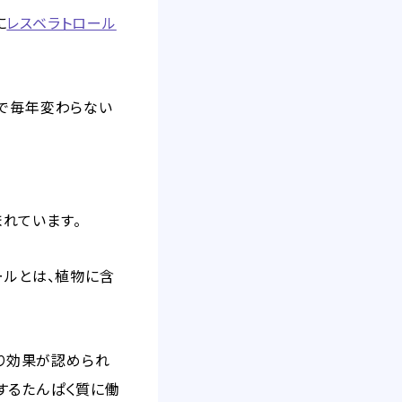
に
レスベラトロール
体で毎年変わらない
れています。
ールとは、植物に含
かり効果が認められ
するたんぱく質に働