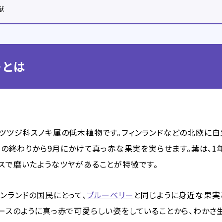
献
ーとは
、ツツジ科スノキ属の低木植物です。フィンランドなどの北欧に自
8月の終わりから9月にかけて真っ赤な果実を実らせます。葉は、
クスで磨いたようなツヤがあることが特徴です。
ンランドの国民にとって、
ブルーベリー
と同じように身近な果実
ロースのように真っ赤で可愛らしい姿をしていることから、わかさ