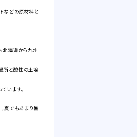
ントなどの原材料と
でも北海道から九州
場所と酸性の土壌
っています。
す。夏でもあまり暑