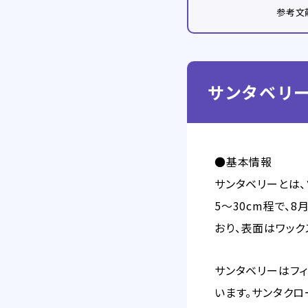
参考文
サンタベリ
●基本情報
サンタベリーとは
5～30cm程で、
おり、表面はワッ
サンタベリーはフィ
います。サンタク