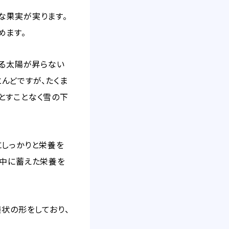
な果実が実ります。
めます。
れる太陽が昇らない
んどですが、たくま
とすことなく雪の下
にしっかりと栄養を
の中に蓄えた栄養を
鐘状の形をしており、