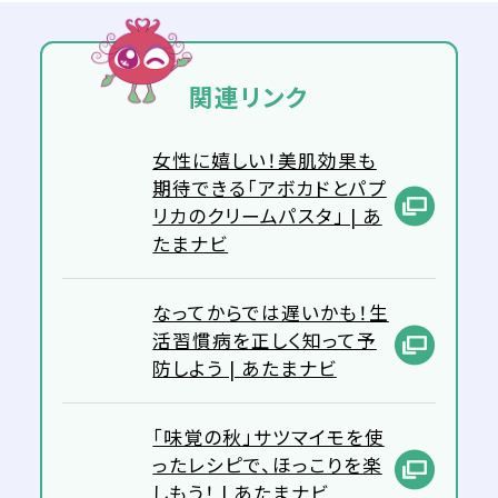
関連リンク
女性に嬉しい！美肌効果も
期待できる「アボカドとパプ
リカのクリームパスタ」 | あ
たまナビ
なってからでは遅いかも！生
活習慣病を正しく知って予
防しよう | あたまナビ
「味覚の秋」サツマイモを使
ったレシピで、ほっこりを楽
しもう！ | あたまナビ