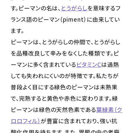
す。ピーマンの名は、
とうがらし
を意味するフ
ランス語のピーマン（piment）に由来してい
ます。
ピーマンは、とうがらしの仲間で、とうがらし
を品種改良して辛みをなくした種類です。ピ
ーマンに多く含まれている
ビタミンC
は過熱
しても失われにくいのが特徴です。私たちが
普段よく目にする緑色のピーマンは未熟果
で、完熟すると黄色や赤色に変わります。緑
ピーマンは緑色の天然色素である
葉緑素（ク
ロロフィル）
が豊富に含まれており、強い抗
酸化作用を持ちます。また、胃腸の中の老廃