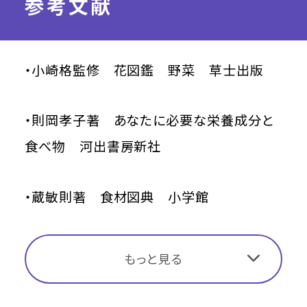
参考文献
・小崎格監修 花図鑑 野菜 草士出版
・則岡孝子著 あなたに必要な栄養成分と
食べ物 河出書房新社
・蔵敏則著 食材図典 小学館
もっと見る