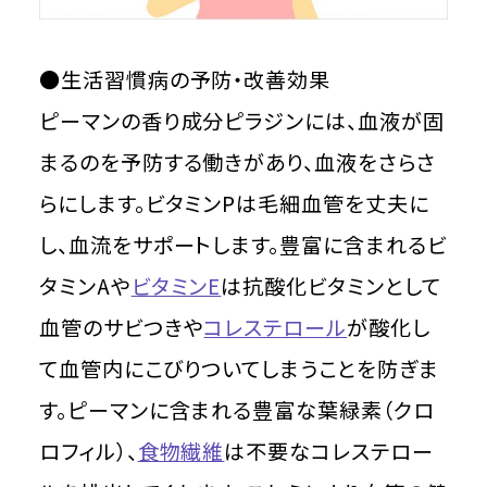
●生活習慣病の予防・改善効果
ピーマンの香り成分ピラジンには、血液が固
まるのを予防する働きがあり、血液をさらさ
らにします。ビタミンPは毛細血管を丈夫に
し、血流をサポートします。豊富に含まれるビ
タミンAや
ビタミンE
は抗酸化ビタミンとして
血管のサビつきや
コレステロール
が酸化し
て血管内にこびりついてしまうことを防ぎま
す。ピーマンに含まれる豊富な葉緑素（クロ
ロフィル）、
食物繊維
は不要なコレステロー