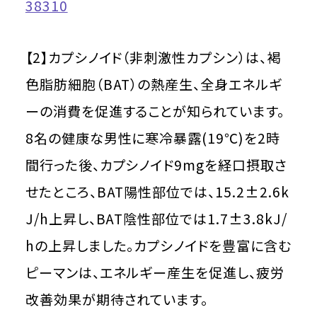
38310
【2】カプシノイド（非刺激性カプシン）は、褐
色脂肪細胞（BAT）の熱産生、全身エネルギ
ーの消費を促進することが知られています。
8名の健康な男性に寒冷暴露(19℃)を2時
間行った後、カプシノイド9mgを経口摂取さ
せたところ、BAT陽性部位では、15.2±2.6k
J/h上昇し、BAT陰性部位では1.7±3.8kJ/
hの上昇しました。カプシノイドを豊富に含む
ピーマンは、エネルギー産生を促進し、疲労
改善効果が期待されています。