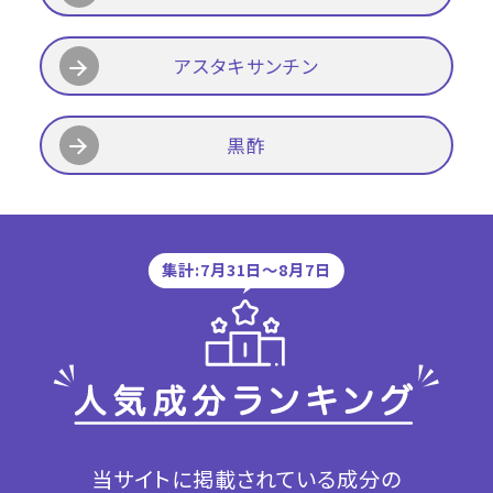
アスタキサンチン
黒酢
集計:7月31日〜8月7日
当サイトに掲載されている成分の