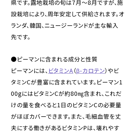
県です。露地栽培の旬は7月～8月ですが、施
設栽培により、周年安定して供給されます。オ
ランダ、韓国、ニュージーランドが主な輸入
先です。
●ピーマンに含まれる成分と性質
ピーマンには、
ビタミンA
（
β-カロテン
）やビ
タミンCが豊富に含まれています。ピーマン1
00gにはビタミンCが約80㎎含まれ、これだ
けの量を食べると1日のビタミンCの必要量
がほぼカバーできます。また、毛細血管を丈
夫にする働きがあるビタミンPは、壊れやす