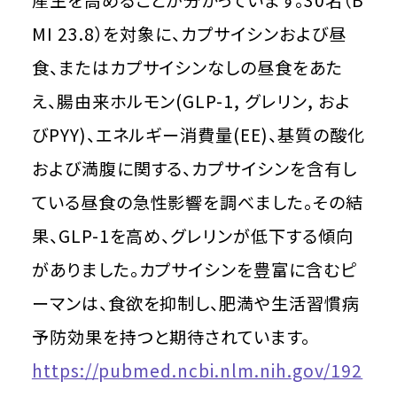
MI 23.8）を対象に、カプサイシンおよび昼
食、またはカプサイシンなしの昼食をあた
え、腸由来ホルモン(GLP-1, グレリン, およ
びPYY)、エネルギー消費量(EE)、基質の酸化
および満腹に関する、カプサイシンを含有し
ている昼食の急性影響を調べました。その結
果、GLP-1を高め、グレリンが低下する傾向
がありました。カプサイシンを豊富に含むピ
ーマンは、食欲を抑制し、肥満や生活習慣病
予防効果を持つと期待されています。
https://pubmed.ncbi.nlm.nih.gov/192