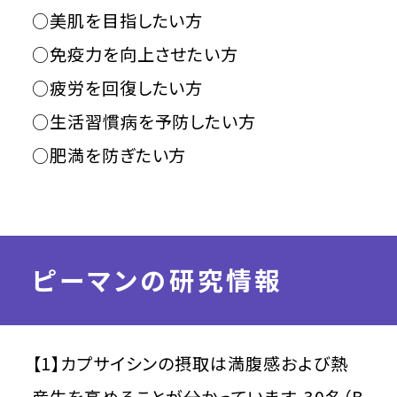
○美肌を目指したい方
○免疫力を向上させたい方
○疲労を回復したい方
○生活習慣病を予防したい方
○肥満を防ぎたい方
ピーマンの研究情報
【1】カプサイシンの摂取は満腹感および熱
産生を高めることが分かっています。30名（B