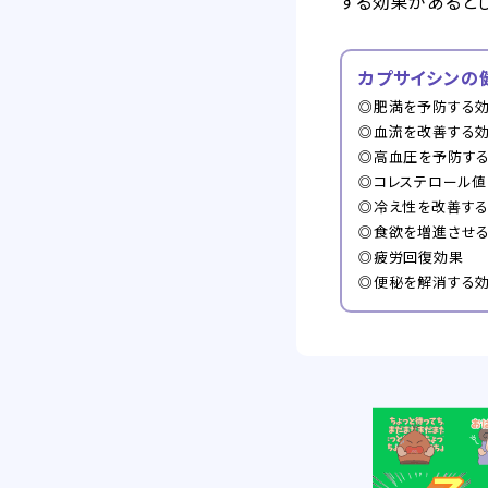
する効果があると
カプサイシンの
◎肥満を予防する
◎血流を改善する
◎高血圧を予防す
◎コレステロール
◎冷え性を改善す
◎食欲を増進させ
◎疲労回復効果
◎便秘を解消する