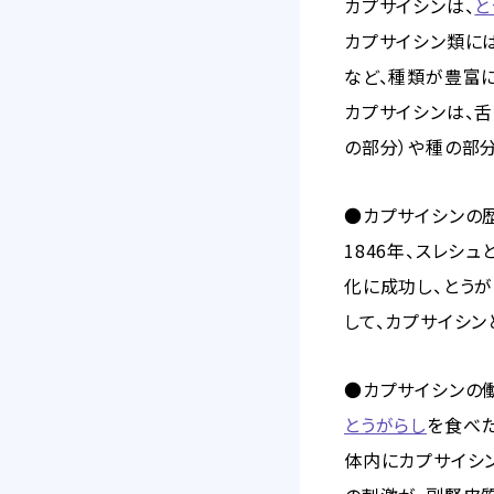
カプサイシンは、
と
カプサイシン類には
など、種類が豊富に
カプサイシンは、
の部分）や種の部
●カプサイシンの
1846年、スレシ
化に成功し、とうがら
して、カプサイシ
●カプサイシンの
とうがらし
を食べ
体内にカプサイシ