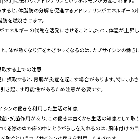
[※1]に伝わり、アドレナリンというホルモンが分泌されます。
取すると、体脂肪の分解を促進するアドレナリンがエネルギーの
脂肪を燃焼させます。
ンがエネルギーの代謝を活発にさせることによって、体温が上昇
と、体が熱くなり汗をかきやすくなるのは、カプサイシンの働きに
摂取する上での注意
量に摂取すると、胃腸が炎症を起こす場合があります。特に、小
を引き起こす可能性があるため注意が必要です。
イシンの働きを利用した生活の知恵
殺菌・抗菌作用があり、この働きは古くから生活の知恵として取
をつくる際のぬか床の中にとうがらしを入れるのは、風味付けの目
敗を防ぐというカプサイシンの働きを利用したものです。