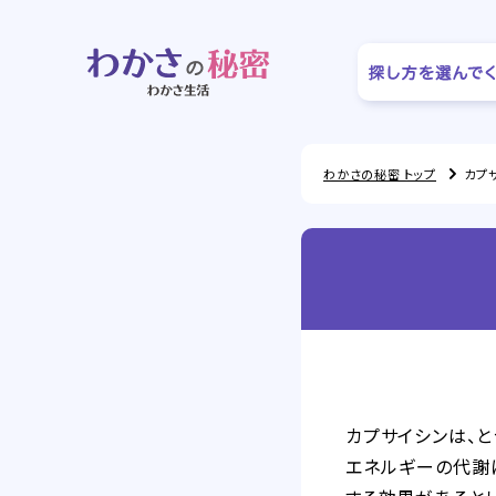
わかさの秘密 トップ
カプ
カプサイシンは、
エネルギーの代謝