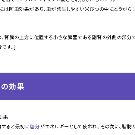
ンには防虫効果があり、虫が発生しやすい米びつの中にとうがら
とは、腎臓の上方に位置する小さな臓器である副腎の外側の部分
です。]
ンの効果
効果
動すると最初に
糖分
がエネルギーとして使われ、その次に、脂肪