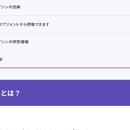
イシンの効果
サプリメントから摂取できます
イシンの研究情報
献
とは？