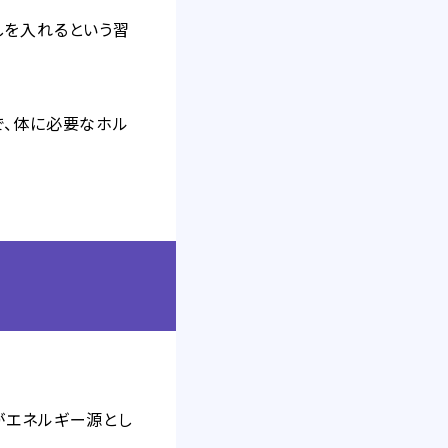
しを入れるという習
で、体に必要なホル
がエネルギー源とし