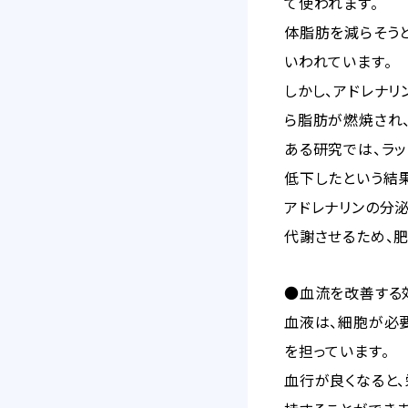
て使われます。
体脂肪を減らそう
いわれています。
しかし、アドレナ
ら脂肪が燃焼され、
ある研究では、ラッ
低下したという結
アドレナリンの分
代謝させるため、肥満
●血流を改善する
血液は、細胞が必
を担っています。
血行が良くなると