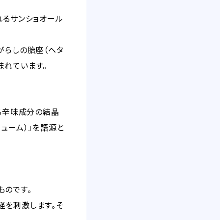
れるサンショオール
がらしの胎座（ヘタ
まれています。
れる辛味成分の結晶
ニューム）」を語源と
ものです。
経を刺激します。そ