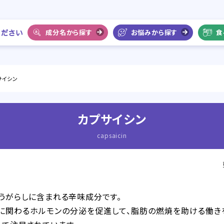
成分名から探す
お悩みから探す
食
サイシン
カプサイシン
capsaicin
とうがらしに含まれる辛味成分です。
に関わるホルモンの分泌を促進して、脂肪の燃焼を助ける働き