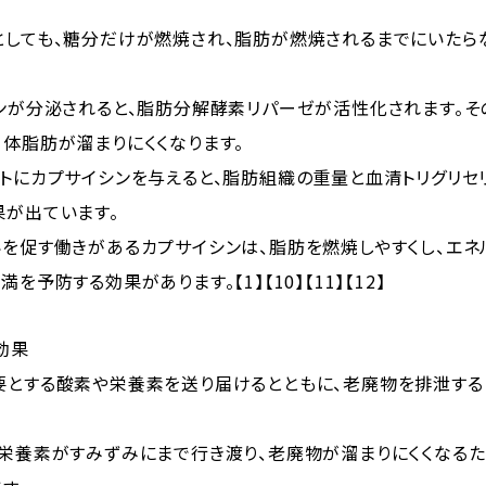
としても、糖分だけが燃焼され、脂肪が燃焼されるまでにいたら
リンが分泌されると、脂肪分解酵素リパーゼが活性化されます。そ
体脂肪が溜まりにくくなります。
トにカプサイシンを与えると、脂肪組織の重量と血清トリグリセ
果が出ています。
泌を促す働きがあるカプサイシンは、脂肪を燃焼しやすくし、エネ
を予防する効果があります。【1】【10】【11】【12】
効果
要とする酸素や栄養素を送り届けるとともに、老廃物を排泄する
、栄養素がすみずみにまで行き渡り、老廃物が溜まりにくくなる