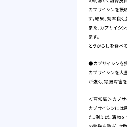
の刺激が、副腎皮質
カプサイシンを摂
す。結果、効率良く
また、カプサイシ
ます。
とうがらしを食べる
●カプサイシンを
カプサイシンを大
が強く、胃腸障害
＜豆知識＞カプサ
カプサイシンには
た。例えば、漬物
の繁殖を防ぎ、腐