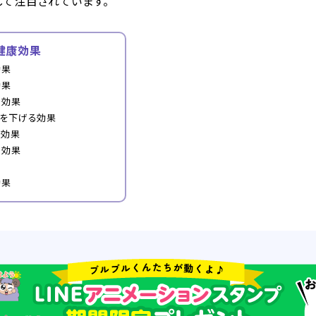
して注目されています。
健康効果
効果
効果
る効果
値を下げる効果
る効果
る効果
効果