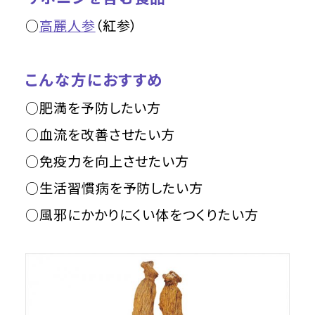
○
高麗人参
（紅参）
こんな方におすすめ
○肥満を予防したい方
○血流を改善させたい方
○免疫力を向上させたい方
○生活習慣病を予防したい方
○風邪にかかりにくい体をつくりたい方