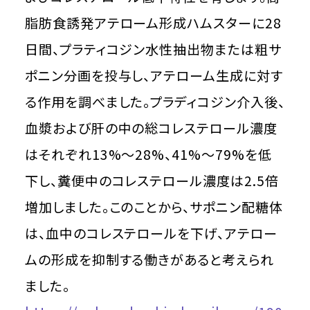
脂肪食誘発アテローム形成ハムスターに28
日間、プラティコジン水性抽出物または粗サ
ポニン分画を投与し、アテローム生成に対す
る作用を調べました。プラディコジン介入後、
血漿および肝の中の総コレステロール濃度
はそれぞれ13%～28%、41%～79%を低
下し、糞便中のコレステロール濃度は2.5倍
増加しました。このことから、サポニン配糖体
は、血中のコレステロールを下げ、アテロー
ムの形成を抑制する働きがあると考えられ
ました。