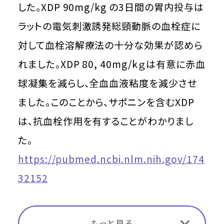
した。XDP 90mg/kg の3日間の胃内投与は
ラットの電気刺激誘発総頸動脈の血栓症に
対して血栓溶解療法の十分な効果が認めら
れました。XDP 80, 40mg/kｇは有意に赤血
球凝集を減らし、全血血液粘度を減少させ
ました。このことから、サポニンを含むXDP
は、抗血栓作用を有することがわかりまし
た。
https://pubmed.ncbi.nlm.nih.gov/174
32152
もっと見る