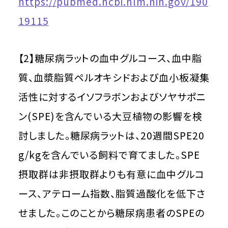
https://pubmed.ncbi.nlm.nih.gov/190
19115
【2】糖尿病ラットの血中グルコース、血中脂
質、血漿脂質ペルオキシドおよび血小板凝集
活性に対するイソフラボンおよびソヤサポニ
ン(SPE)を含んでいる大豆植物の影響を検
討しました。糖尿病ラットは、20週間SPE20
g/kgを含んでいる飼料で育てました。SPE
摂取群は非摂取群よりも有意に血中グルコ
ース、アテローム指数、脂質過酸化を低下さ
せました。このことから糖尿病患者のSPEの