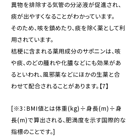
異物を排除する気管の分泌液が促進され、
痰が出やすくなることがわかっています。
そのため、咳を鎮めたり、痰を除く薬として利
用されています。
桔梗に含まれる薬用成分のサポニンは、咳
や痰、のどの腫れや化膿などにも効果があ
るといわれ、風邪薬などにほかの生薬と合
わせて配合されることがあります。【7】
[※3：BMI値とは体重(kg)÷身長(m)÷身
長(m)で算出される、肥満度を示す国際的な
指標のことです。]