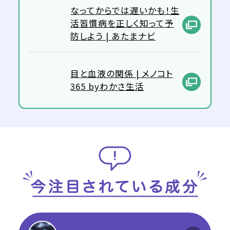
なってからでは遅いかも！生
活習慣病を正しく知って予
防しよう | あたまナビ
目と血液の関係 | メノコト
365 byわかさ生活