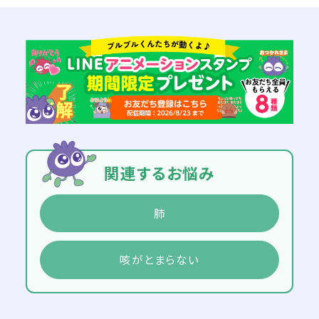
関連するお悩み
肺
咳がとまらない