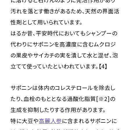
に溶けると石けんのように発泡作用があり
汚れを落とす働きがあるため、天然の界面活
性剤として用いられています。
はるか昔、平安時代においてもシャンプーの
代わりにサポニンを高濃度に含むムクロジ
の果皮やサイカチの実を潰して水と混ぜ、泡
立てて使っていたといわれています。【4】
サポニンは体内のコレステロールを除去し
たり、血栓のもととなる過酸化脂質[※2]の
生成を抑制したりする作用があります。
特に大豆や
高麗人参
に含まれるサポニンに