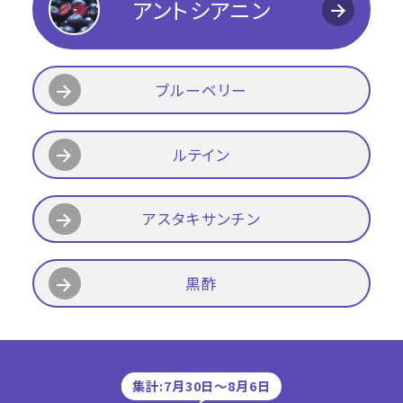
アントシアニン
ブルーベリー
ルテイン
アスタキサンチン
黒酢
集計:7月30日〜8月6日