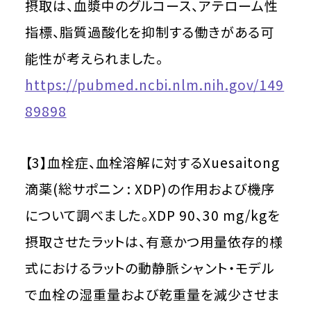
摂取は、血漿中のグルコース、アテローム性
指標、脂質過酸化を抑制する働きがある可
能性が考えられました。
https://pubmed.ncbi.nlm.nih.gov/149
89898
【3】血栓症、血栓溶解に対するXuesaitong
滴薬(総サポニン : XDP)の作用および機序
について調べました。XDP 90、30 mg/kgを
摂取させたラットは、有意かつ用量依存的様
式におけるラットの動静脈シャント・モデル
で血栓の湿重量および乾重量を減少させま