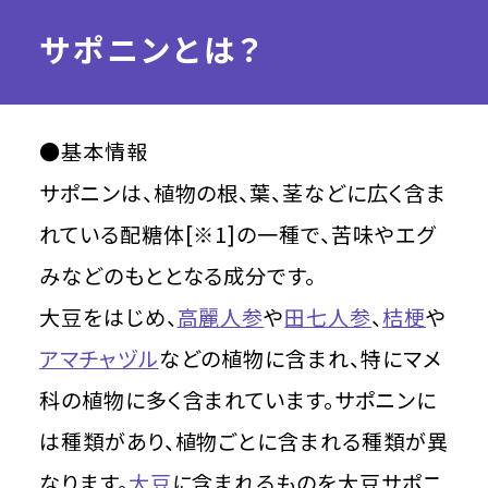
サポニンとは？
●基本情報
サポニンは、植物の根、葉、茎などに広く含ま
れている配糖体[※1]の一種で、苦味やエグ
みなどのもととなる成分です。
大豆をはじめ、
高麗人参
や
田七人参
、
桔梗
や
アマチャヅル
などの植物に含まれ、特にマメ
科の植物に多く含まれています。サポニンに
は種類があり、植物ごとに含まれる種類が異
なります。
大豆
に含まれるものを大豆サポニ