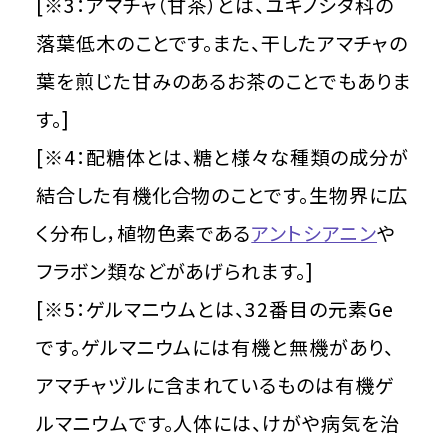
[※3：アマチャ（甘茶）とは、ユキノシタ科の
落葉低木のことです。また、干したアマチャの
葉を煎じた甘みのあるお茶のことでもありま
す。]
[※4：配糖体とは、糖と様々な種類の成分が
結合した有機化合物のことです。生物界に広
く分布し，植物色素である
アントシアニン
や
フラボン類などがあげられます。]
[※5：ゲルマニウムとは、32番目の元素Ge
です。ゲルマニウムには有機と無機があり、
アマチャヅルに含まれているものは有機ゲ
ルマニウムです。人体には、けがや病気を治