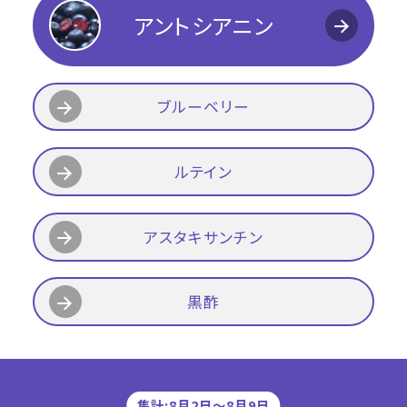
アントシアニン
ブルーベリー
ルテイン
アスタキサンチン
黒酢
集計:8月2日〜8月9日