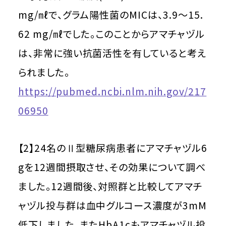
mg/㎖で、グラム陽性菌のMICは、3.9～15.
62 mg/㎖でした。このことからアマチャヅル
は、非常に強い抗菌活性を有していると考え
られました。
https://pubmed.ncbi.nlm.nih.gov/217
06950
【2】24名のⅡ型糖尿病患者にアマチャヅル6
gを12週間摂取させ、その効果について調べ
ました。12週間後、対照群と比較してアマチ
ャヅル投与群は血中グルコース濃度が3mM
低下しました。またHbA1cもアマチャヅル投