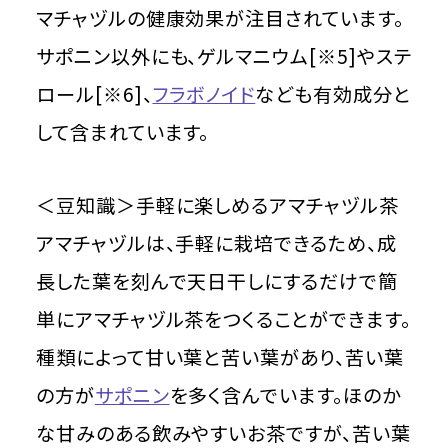
マチャヅルの健康効果が注目されています。
サポニン以外にも、ゲルマニウム[※5]やステ
ロール[※6]、
フラボノイド
なども有効成分と
して含まれています。
＜豆知識＞手軽に楽しめるアマチャヅル茶
アマチャヅルは、手軽に栽培できるため、成
長した葉を刻んで天日干しにするだけで簡
単にアマチャヅル茶をつくることができます。
種類によって甘い葉と苦い葉があり、苦い葉
の方が
サポニン
を多く含んでいます。ほのか
な甘みのある飲みやすいお茶ですが、苦い葉