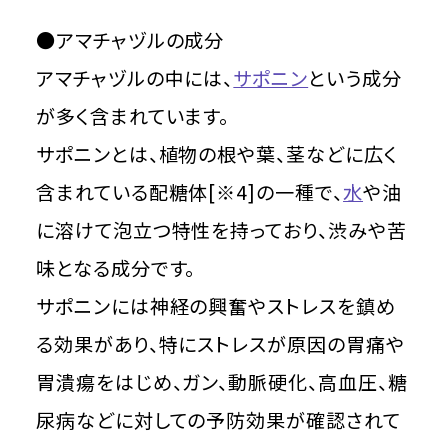
●アマチャヅルの成分
アマチャヅルの中には、
サポニン
という成分
が多く含まれています。
サポニンとは、植物の根や葉、茎などに広く
含まれている配糖体[※4]の一種で、
水
や油
に溶けて泡立つ特性を持っており、渋みや苦
味となる成分です。
サポニンには神経の興奮やストレスを鎮め
る効果があり、特にストレスが原因の胃痛や
胃潰瘍をはじめ、ガン、動脈硬化、高血圧、糖
尿病などに対しての予防効果が確認されて