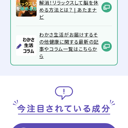
解消！リラックスして脳を休
める方法とは？ | あたまナ
ビ
わかさ生活がお届けするそ
の他健康に関する最新の記
事やコラム一覧はこちらか
ら