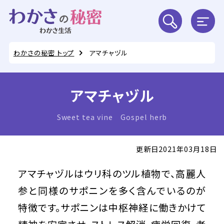
わかさの秘密 トップ
アマチャヅル
アマチャヅル
Sweet tea vine Gospel herb
更新日2021年03月18日
アマチャヅルはウリ科のツル植物で、高麗人
参と同様のサポニンを多く含んでいるのが
特徴です。サポニンは中枢神経に働きかけて