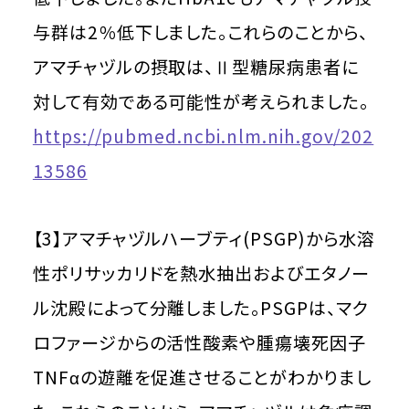
与群は2％低下しました。これらのことから、
アマチャヅルの摂取は、Ⅱ型糖尿病患者に
対して有効である可能性が考えられました。
https://pubmed.ncbi.nlm.nih.gov/202
13586
【3】アマチャヅルハーブティ(PSGP)から水溶
性ポリサッカリドを熱水抽出およびエタノー
ル沈殿によって分離しました。PSGPは、マク
ロファージからの活性酸素や腫瘍壊死因子
TNFαの遊離を促進させることがわかりまし