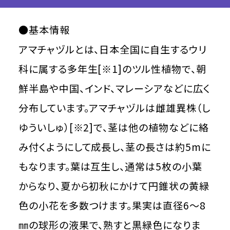
●基本情報
アマチャヅルとは、日本全国に自生するウリ
科に属する多年生[※1]のツル性植物で、朝
鮮半島や中国、インド、マレーシアなどに広く
分布しています。アマチャヅルは雌雄異株（し
ゆういしゅ）[※2]で、茎は他の植物などに絡
み付くようにして成長し、茎の長さは約5mに
もなります。葉は互生し、通常は5枚の小葉
からなり、夏から初秋にかけて円錐状の黄緑
色の小花を多数つけます。果実は直径6～8
㎜の球形の液果で、熟すと黒緑色になりま