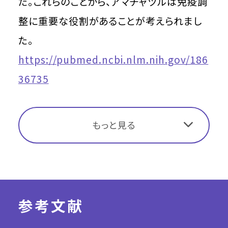
た。これらのことから、アマチャヅルは免疫調
整に重要な役割があることが考えられまし
た。
https://pubmed.ncbi.nlm.nih.gov/186
36735
もっと見る
参考文献