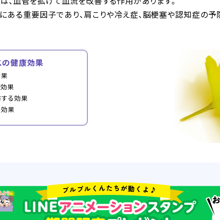
には、血管を拡げて血流を改善する作用があります。
にある重要因子であり、肩こりや冷え症、脳梗塞や認知症の予
スの健康効果
効果
る効果
防する効果
る効果