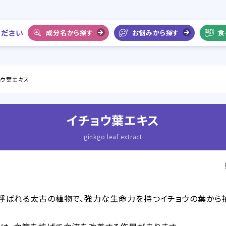
成分名から探す
お悩みから探す
食
ョウ葉エキス
イチョウ葉エキス
ginkgo leaf extract
も呼ばれる太古の植物で、強力な生命力を持つイチョウの葉から