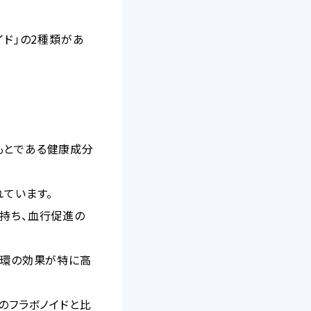
イド」の2種類があ
もとである健康成分
れています。
持ち、血行促進の
循環の効果が特に高
のフラボノイドと比