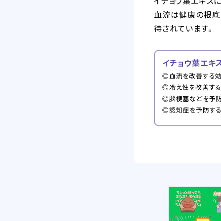
イチョウ葉エキス
血流は健康の根底
待されています。
イチョウ葉エキ
◎血流を改善する
◎冷え性を改善す
◎脳梗塞などを予
◎認知症を予防す