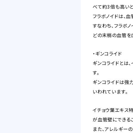
べて約3倍も高い
フラボノイドは、
すなわち、フラボ
どの末梢の血管を
・ギンコライド
ギンコライドとは、
す。
ギンコライドは強力
いわれています。
イチョウ葉エキス特
が血管壁にできる
また、アレルギー