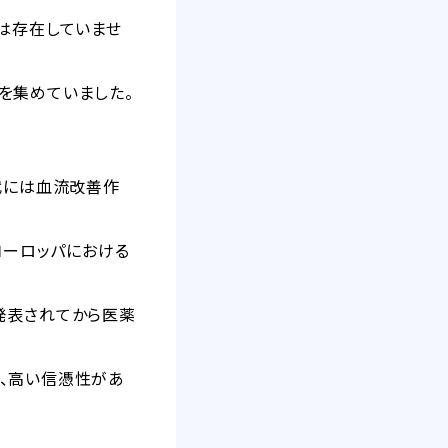
は存在していませ
を集めていました。
代には血流改善作
ヨーロッパにおける
発表されてから医薬
、高い信憑性があ