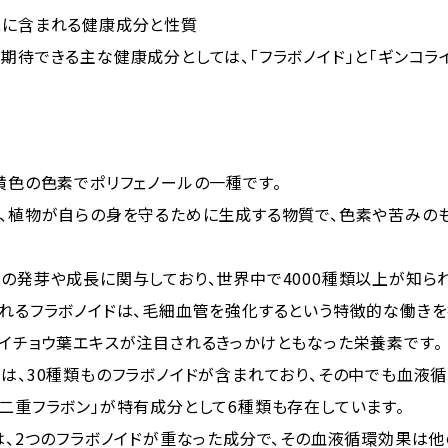
スに含まれる健康成分と性質
期待できる主な健康成分としては、「フラボノイド」と「ギンコラ
黄色の色素でポリフェノールの一種です。
は、植物が自らの身を守るために生成する物質で、色素や苦みの
の発芽や成長に関与しており、世界中で4000種類以上が知ら
ばれるフラボノイドは、毛細血管を強化するという特徴的な働きを
、イチョウ葉エキスが注目されるきっかけともなった栄養素です。
には、30種類ものフラボノイドが含まれており、その中でも血液
二重フラボン」が特有成分として6種類も存在しています。
は、2つのフラボノイドが重なった成分で、その血液循環効果は他