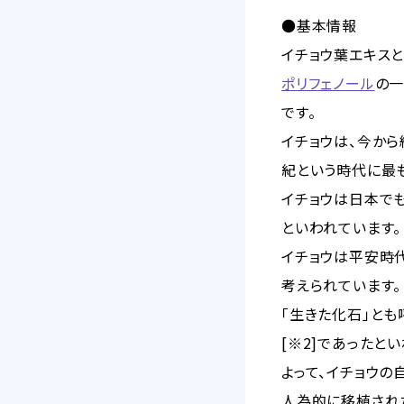
●基本情報
イチョウ葉エキス
ポリフェノール
の一
です。
イチョウは、今か
紀という時代に最
イチョウは日本で
といわれています。
イチョウは平安時
考えられています。
「生きた化石」とも
[※2]であったと
よって、イチョウ
人為的に移植され