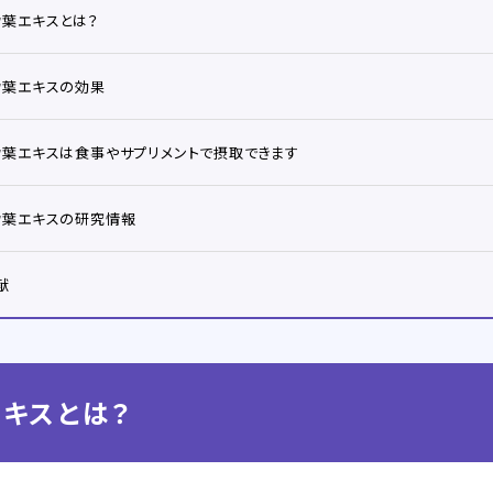
ウ葉エキスとは？
ウ葉エキスの効果
ウ葉エキスは食事やサプリメントで摂取できます
ウ葉エキスの研究情報
献
キスとは？