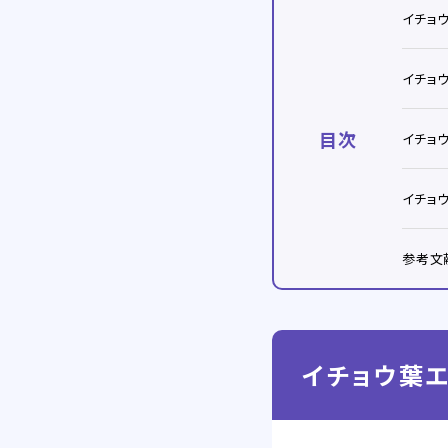
イチョ
イチョ
目次
イチョ
イチョ
参考文
イチョウ葉エ