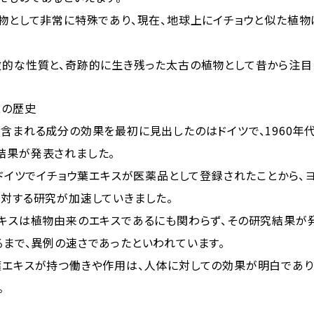
植物として非常に特殊であり、現在、地球上にイチョウと似た植物
徴的な性質と、奇跡的に生き残った太古の植物として昔から注目
スの歴史
に含まれる成分の効果を最初に見出したのはドイツで、1960年
結果が発表されました。
にドイツでイチョウ葉エキスが医薬品として登録されたことから、
に対する研究が加速していきました。
エキスは植物由来のエキスであるにも関わらず、その研究結果が
るまで、異例の速さであったといわれています。
葉エキスが持つ働きや作用は、人体に対しての効果が明白であり
。