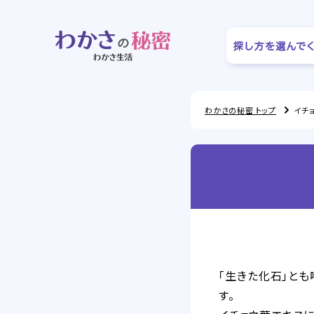
わかさの秘密 トップ
イチ
「生きた化石」と
す。