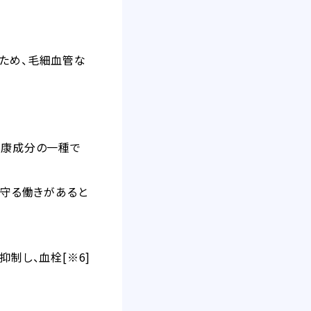
るため、毛細血管な
健康成分の一種で
ら守る働きがあると
制し、血栓[※6]