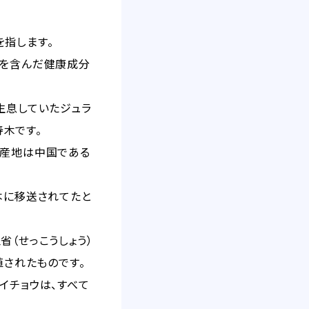
を指します。
を含んだ健康成分
生息していたジュラ
木です。
原産地は中国である
本に移送されてたと
（せっこうしょう）
植されたものです。
イチョウは、すべて