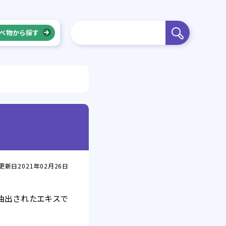
べ物から探す
更新日2021年02月26日
抽出されたエキスで