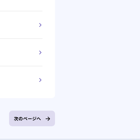
次のページへ