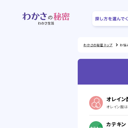
わかさの秘密 トップ
お悩
オレイン
オレイン酸は
カテキン