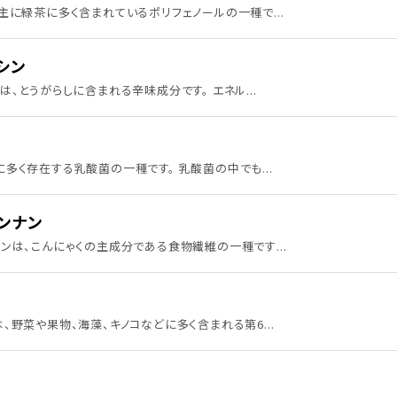
主に緑茶に多く含まれているポリフェノールの一種で...
シン
は、とうがらしに含まれる辛味成分です。 エネル...
多く存在する乳酸菌の一種です。 乳酸菌の中でも...
ンナン
ンは、こんにゃくの主成分である食物繊維の一種です...
、野菜や果物、海藻、キノコなどに多く含まれる第6...