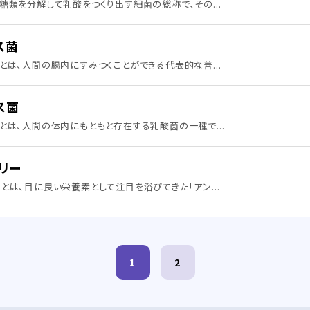
糖類を分解して乳酸をつくり出す細菌の総称で、その...
ス菌
とは、人間の腸内にすみつくことができる代表的な善...
ス菌
とは、人間の体内にもともと存在する乳酸菌の一種で...
リー
とは、目に良い栄養素として注目を浴びてきた「アン...
1
2