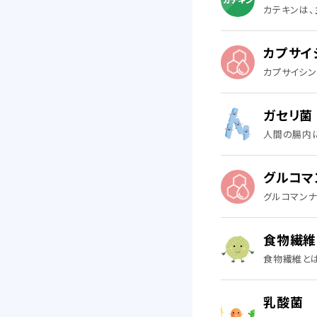
カテキンは、
カプサイ
カプサイシン
ガセリ菌
人間の腸内に
グルコマ
グルコマンナ
食物繊維
食物繊維とは
乳酸菌