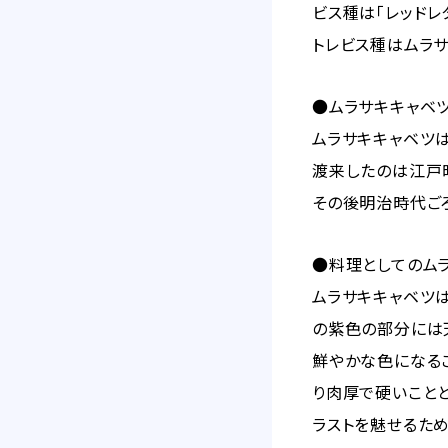
ビス種は「レッドレ
トレビス種はムラ
●ムラサキキャベ
ムラサキキャベツ
渡来したのは江戸
その後明治時代ご
●料理としてのム
ムラサキキャベツ
の紫色の部分には
鮮やかな色になる
り肉厚で硬いこと
ラストを魅せるた