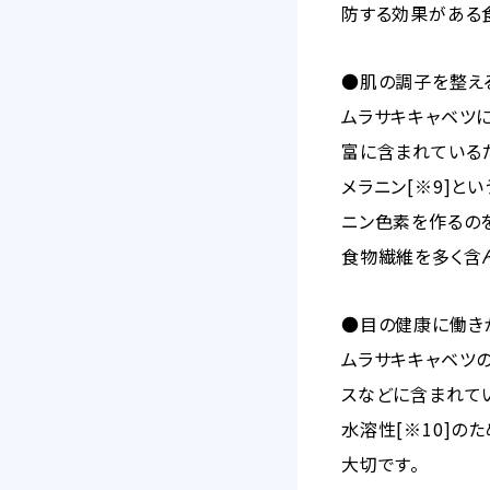
防する効果がある食
●肌の調子を整え
ムラサキキャベツ
富に含まれている
メラニン[※9]と
ニン色素を作るの
食物繊維を多く含
●目の健康に働き
ムラサキキャベツ
スなどに含まれて
水溶性[※10]
大切です。