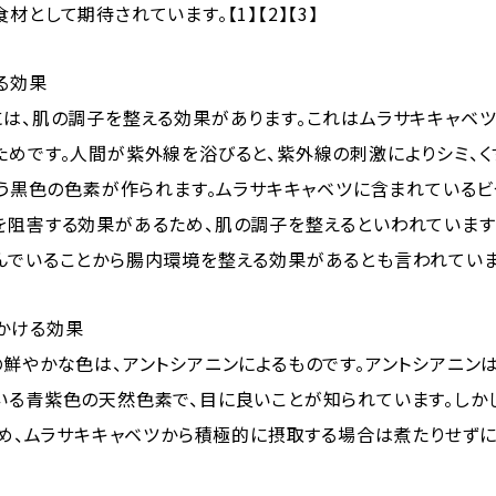
材として期待されています。【1】【2】【3】
る効果
には、肌の調子を整える効果があります。これはムラサキキャベツ
ためです。人間が紫外線を浴びると、紫外線の刺激によりシミ、
いう黒色の色素が作られます。ムラサキキャベツに含まれているビ
を阻害する効果があるため、肌の調子を整えるといわれています
んでいることから腸内環境を整える効果があるとも言われていま
かける効果
の鮮やかな色は、アントシアニンによるものです。アントシアニン
いる青紫色の天然色素で、目に良いことが知られています。しか
のため、ムラサキキャベツから積極的に摂取する場合は煮たりせず