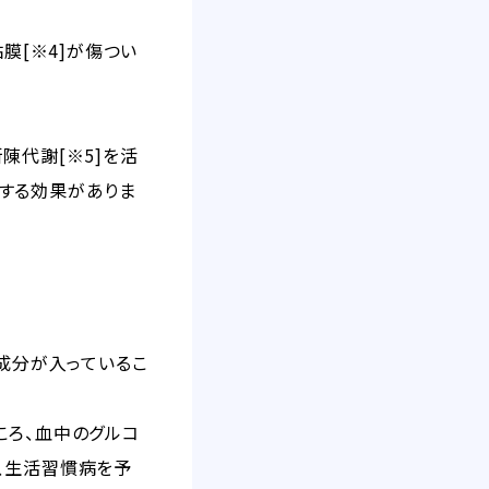
膜[※4]が傷つい
陳代謝[※5]を活
する効果がありま
る成分が入っているこ
ころ、血中のグルコ
、生活習慣病を予