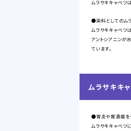
ムラサキキャベツ
●染料としてのム
ムラサキキャベツ
アントシアニンが
ています。
ムラサキキ
●胃炎や胃潰瘍を
ムラサキキャベツに