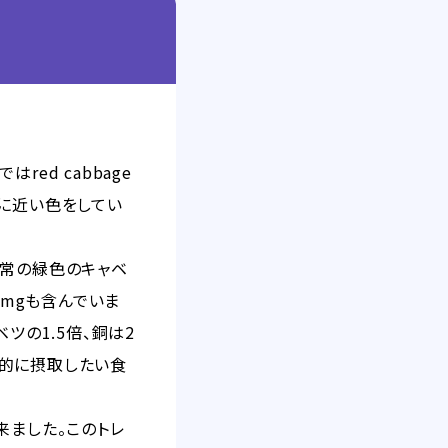
red cabbage
に近い色をしてい
通常の緑色のキャベ
8mgも含んでいま
ツの1.5倍、銅は2
極的に摂取したい食
来ました。このトレ