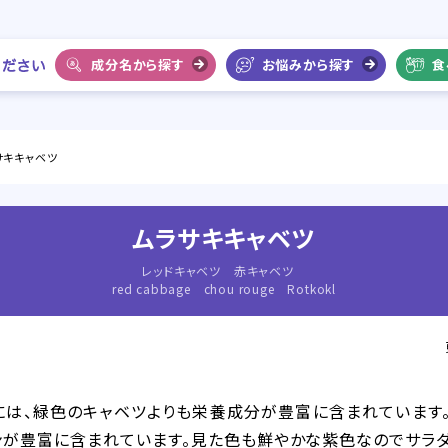
成分名から探す
お悩みから探す
食
サキキャベツ
ムラサキキャベツ
レッドキャベツ 赤キャベツ
red cabbage chou rouge Rotkokl
には、緑色のキャベツよりも栄養成分が豊富に含まれています
ンが豊富に含まれています。見た色も鮮やかな紫色なのでサラ