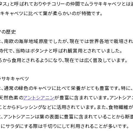
タス」と呼ばれておりやチコリーの仲間でムラサキキャベツとは
サキキャベツに比べて葉が柔らかいのが特徴です。
ツの歴史
は、南欧の海岸地域原産でしたが、現在では世界各地で栽培され
時代で、当時はボタンナと呼ばれ観賞用とされていました。
ろから食用とされるようになり、現在では広く普及しています。
ラサキキャベツ
は、通常の緑色のキャベツに比べて栄養がとても豊富です。特に
天然色素の
アントシアニン
が豊富に含まれています。アントシア
ことからドレッシングなどに活用されています。また、食物繊維
と、アントシアニンは葉の表面に豊富に含まれていることから断
めにサラダにする際は千切りにして利用されることが多いです。