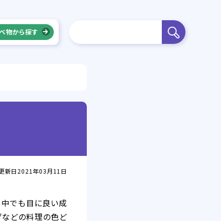
べ物から探す
更新日2021年03月11日
。中でも目に良い成
ダなどの料理の色ど