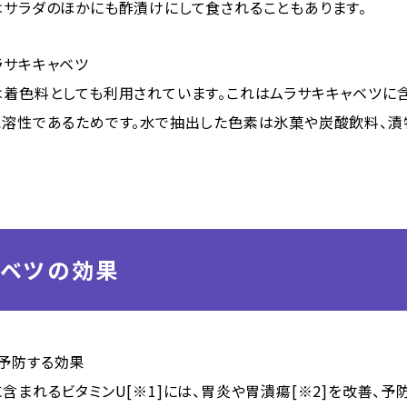
はサラダのほかにも酢漬けにして食されることもあります。
ラサキキャベツ
は着色料としても利用されています。これはムラサキキャベツに
水溶性であるためです。水で抽出した色素は氷菓や炭酸飲料、漬
ャベツの効果
予防する効果
含まれるビタミンU[※1]には、胃炎や胃潰瘍[※2]を改善、予