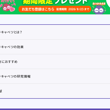
キキャベツとは？
キキャベツの効果
方におすすめ
キキャベツの研究情報
献