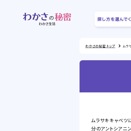
わかさの秘密 トップ
ムラ
ムラサキキャベツ
分のアントシアニ