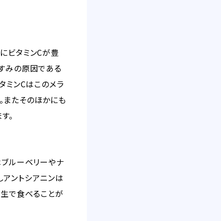
にビタミンCが豊
くすみの原因である
タミンCはこのメラ
。またそのほかにも
す。
はブルーベリーやナ
しアントシアニンは
に生で食べることが