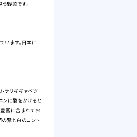
違う野菜です。
ています。日本に
、ムラサキキャベツ
ニンに酸をかけると
が豊富に含まれてお
面の紫と白のコント