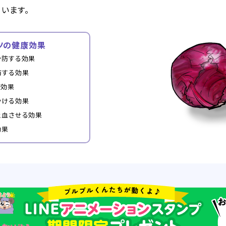
います。
ツの健康効果
予防する効果
防する効果
る効果
かける効果
止血させる効果
効果