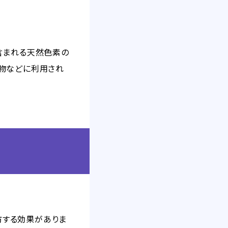
含まれる天然色素の
物などに利用され
防する効果がありま