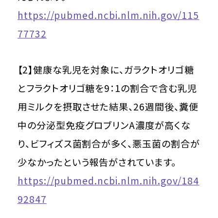
https://pubmed.ncbi.nlm.nih.gov/115
77732
【2】健康な乳児を対象に、ガラクトオリゴ糖
とフラクトオリゴ糖を9：1の割合で含む乳児
用ミルクを摂取させた結果、26週間後、糞便
中の分泌型免疫グロブリンA濃度が高くな
り、ビフィズス菌割合が多く、悪玉菌の割合が
少なかったという報告がされています。
https://pubmed.ncbi.nlm.nih.gov/184
92847