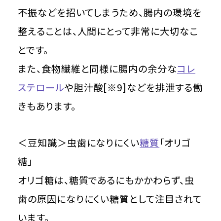
不振などを招いてしまうため、腸内の環境を
整えることは、人間にとって非常に大切なこ
とです。
また、食物繊維と同様に腸内の余分な
コレ
ステロール
や胆汁酸[※9]などを排泄する働
きもあります。
＜豆知識＞虫歯になりにくい
糖質
「オリゴ
糖」
オリゴ糖は、糖質であるにもかかわらず、虫
歯の原因になりにくい糖質として注目されて
います。