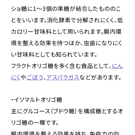
ショ糖に1～3個の果糖が結合したもののこ
とをいいます。消化酵素で分解されにくく、低
カロリー甘味料として用いられます。腸内環
境を整える効果を持つほか、虫歯になりにく
い甘味料としても知られています。
フラクトオリゴ糖を多く含む食品として、
にん
にく
や
ごぼう
、
アスパラガス
などがあります。
・イソマルトオリゴ糖
主にグルコース（ブドウ糖）を構成糖とするオ
リゴ糖の一種です。
腸内環境を整える効果を持ち、免疫力の向