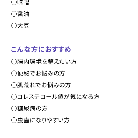
○味噌
○醤油
○大豆
こんな方におすすめ
○腸内環境を整えたい方
○便秘でお悩みの方
○肌荒れでお悩みの方
○コレステロール値が気になる方
○糖尿病の方
○虫歯になりやすい方