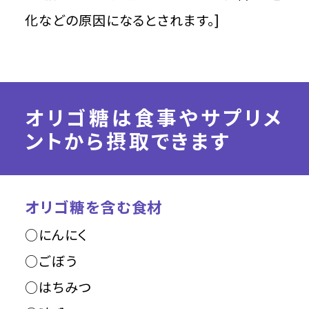
化などの原因になるとされます。]
オリゴ糖は食事やサプリメ
ントから摂取できます
オリゴ糖を含む食材
○にんにく
○ごぼう
○はちみつ