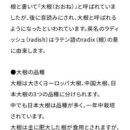
根と書いて「大根（おおね）」と呼ばれていま
したが、後に音読みにされ、大根と呼ばれる
ようになったといわれています。英名のラディ
ッシュ（radish）はラテン語のradix（根）の意
に由来します。
●大根の品種
大根は大きくヨーロッパ大根、中国大根、日
本大根の3つの品種に分けられます。
中でも日本大根は品種が多く、一年中栽培
されています。
大根は主に肥大した根が食用とされますが、