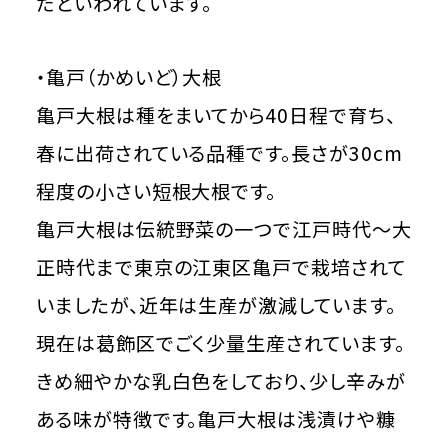
だといわれています。
・亀戸（かめいど）大根
亀戸大根は種をまいてから40日程で育ち、
春に出荷されている品種です。長さが30cm
程度の小さい短根大根です。
亀戸大根は伝統野菜の一つで江戸時代～大
正時代まで東京の江東区亀戸で栽培されて
いましたが、近年は生産が激減しています。
現在は葛飾区でごく少量生産されています。
きめ細やかな乳白色をしており、少し辛みが
ある味が特徴です。亀戸大根は浅漬けや糠