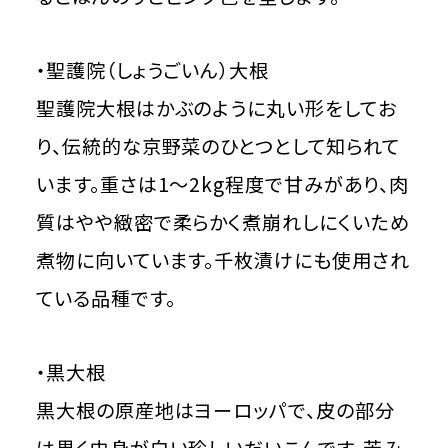
・聖護院（しょうごいん）大根
聖護院大根はかぶのように丸い形をしてお
り、伝統的な京野菜のひとつとして知られて
います。重さは1～2kg程度で甘みがあり、肉
質はやや緻密で柔らかく煮崩れしにくいため
煮物に向いています。千枚漬けにも使用され
ている品種です。
・黒大根
黒大根の原産地はヨーロッパで、皮の部分
は黒く中身が白い珍しいだいこんです。苦み