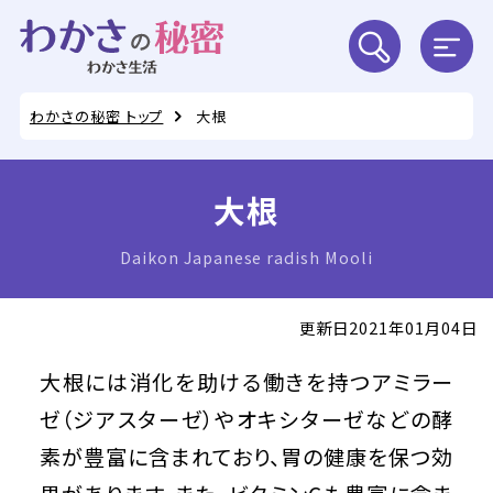
わかさの秘密 トップ
大根
大根
Daikon Japanese radish Mooli
更新日2021年01月04日
大根には消化を助ける働きを持つアミラー
ゼ（ジアスターゼ）やオキシターゼなどの酵
素が豊富に含まれており、胃の健康を保つ効