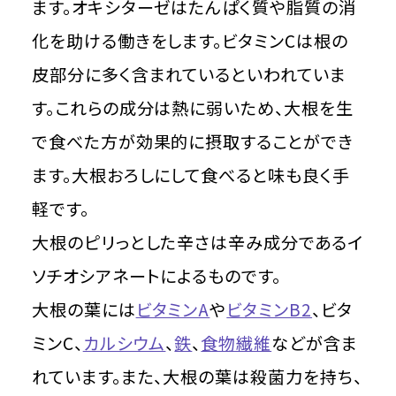
ます。オキシターゼはたんぱく質や脂質の消
化を助ける働きをします。ビタミンCは根の
皮部分に多く含まれているといわれていま
す。これらの成分は熱に弱いため、大根を生
で食べた方が効果的に摂取することができ
ます。大根おろしにして食べると味も良く手
軽です。
大根のピリっとした辛さは辛み成分であるイ
ソチオシアネートによるものです。
大根の葉には
ビタミンA
や
ビタミンB2
、ビタ
ミンC、
カルシウム
、
鉄
、
食物繊維
などが含ま
れています。また、大根の葉は殺菌力を持ち、