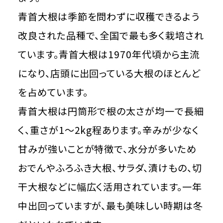
青首大根は季節を問わずに収穫できるよう
改良された品種で、全国で最も多く栽培され
ています。青首大根は1970年代頃から主流
になり、店頭に出回っている大根のほとんど
を占めています。
青首大根は円筒形で根の太さが均一で長細
く、重さが1～2kg程あります。辛みが少なく
甘みが強いことが特徴で、水分が多いため
おでんやふろふき大根、サラダ、漬けもの、切
干大根などに幅広く活用されています。一年
中出回っていますが、最も美味しい時期は冬