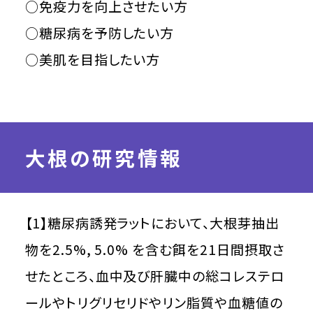
○免疫力を向上させたい方
○糖尿病を予防したい方
○美肌を目指したい方
大根の研究情報
【1】糖尿病誘発ラットにおいて、大根芽抽出
物を2.5%, 5.0% を含む餌を21日間摂取さ
せたところ、血中及び肝臓中の総コレステロ
ールやトリグリセリドやリン脂質や血糖値の