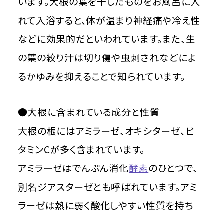
います。大根の葉を干したものをお風呂に入
れて入浴すると、体が温まり神経痛や冷え性
などに効果的だといわれています。また、生
の葉の絞り汁は切り傷や虫刺されなどによ
るかゆみを抑えることで知られています。
●大根に含まれている成分と性質
大根の根にはアミラーゼ、オキシターゼ、ビ
タミンCが多く含まれています。
アミラーゼはでんぷん消化
酵素
のひとつで、
別名ジアスターゼとも呼ばれています。アミ
ラーゼは熱に弱く酸化しやすい性質を持ち