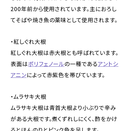
200年前から使用されています。主におろし
てそばや焼き魚の薬味として使用されます。
・紅しぐれ大根
紅しぐれ大根は赤大根とも呼ばれています。
表面は
ポリフェノール
の一種である
アントシ
アニン
によって赤紫色を帯びています。
・ムラサキ大根
ムラサキ大根は青首大根より小ぶりで辛み
がある大根です。煮くずれしにくく、酢をかけ
るとほんのりとピンク色を呈します。