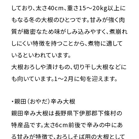
しており、太さ40cm、重さ15～20kg以上に
もなる冬の大根のひとつです。甘みが強く肉
質が緻密なため味がしみ込みやすく、煮崩れ
しにくい特徴を持つことから、煮物に適して
いるといわれています。
大根おろしや漬けもの、切り干し大根などに
も向いています。1～2月に旬を迎えます。
・親田（おやだ）辛み大根
親田辛み大根は長野県下伊那郡下條村の
特産品です。太さ6cm前後で辛みの中にあ
る甘みが特徴で、おろしそば用の大根として