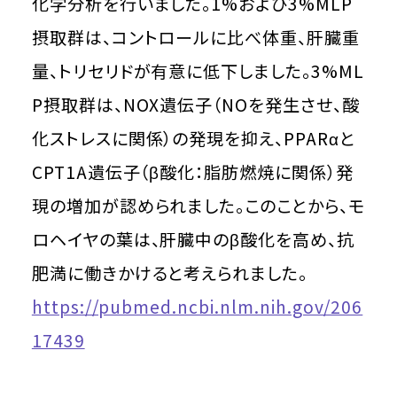
化学分析を行いました。1%および3%MLP
摂取群は、コントロールに比べ体重、肝臓重
量、トリセリドが有意に低下しました。3%ML
P摂取群は、NOX遺伝子（NOを発生させ、酸
化ストレスに関係）の発現を抑え、PPARαと
CPT1A遺伝子（β酸化：脂肪燃焼に関係）発
現の増加が認められました。このことから、モ
ロヘイヤの葉は、肝臓中のβ酸化を高め、抗
肥満に働きかけると考えられました。
https://pubmed.ncbi.nlm.nih.gov/206
17439