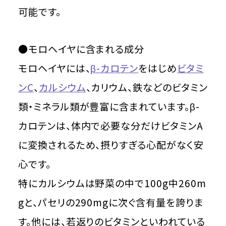
可能です。
●モロヘイヤに含まれる成分
モロヘイヤには、
β-カロテン
をはじめ
ビタミ
ンC
、
カルシウム
、カリウム、鉄などのビタミン
類・ミネラル類が豊富に含まれています。β-
カロテンは、体内で必要な分だけビタミンA
に変換されるため、摂りすぎる心配がなく安
心です。
特にカルシウムは野菜の中で100g中260m
gと、パセリの290mgに次ぐ含有量を誇りま
す。他には、若返りのビタミンといわれている