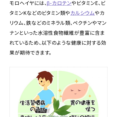
モロヘイヤには、
β-カロテン
やビタミンE、ビ
タミンKなどのビタミン類や
カルシウム
やカ
リウム、鉄などのミネラル類、ペクチンやマン
ナンといった水溶性食物繊維が豊富に含ま
れているため、以下のような健康に対する効
果が期待できます。