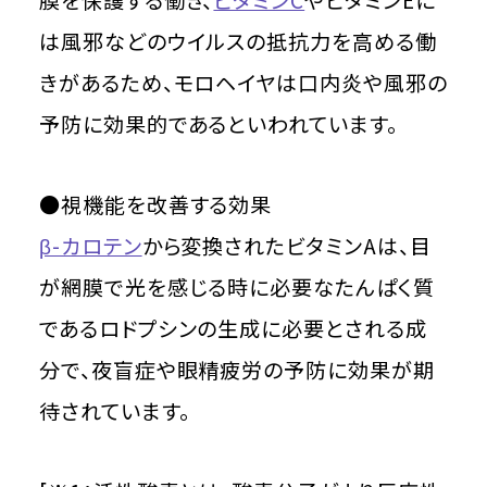
膜を保護する働き、
ビタミンC
やビタミンEに
は風邪などのウイルスの抵抗力を高める働
きがあるため、モロヘイヤは口内炎や風邪の
予防に効果的であるといわれています。
●視機能を改善する効果
β-カロテン
から変換されたビタミンAは、目
が網膜で光を感じる時に必要なたんぱく質
であるロドプシンの生成に必要とされる成
分で、夜盲症や眼精疲労の予防に効果が期
待されています。