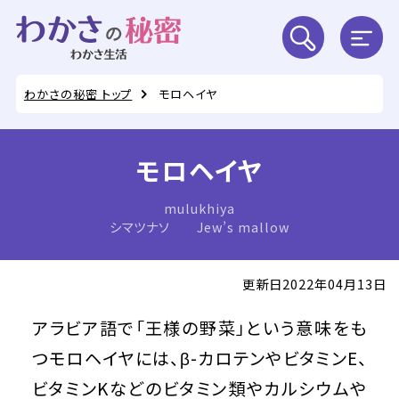
わかさの秘密 トップ
モロヘイヤ
モロヘイヤ
mulukhiya
シマツナソ Jew’s mallow
更新日2022年04月13日
アラビア語で「王様の野菜」という意味をも
つモロヘイヤには、β-カロテンやビタミンE、
ビタミンKなどのビタミン類やカルシウムや