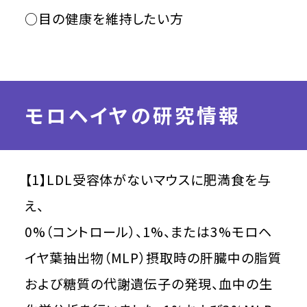
○目の健康を維持したい方
モロヘイヤの研究情報
【1】LDL受容体がないマウスに肥満食を与
え、
0%（コントロール）、1%、または3%モロヘ
イヤ葉抽出物（MLP）摂取時の肝臓中の脂質
および糖質の代謝遺伝子の発現、血中の生