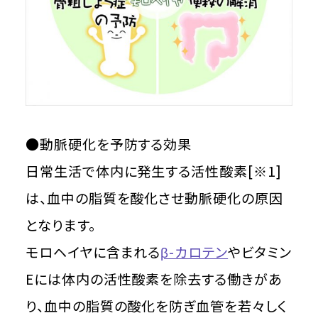
●動脈硬化を予防する効果
日常生活で体内に発生する活性酸素[※1]
は、血中の脂質を酸化させ動脈硬化の原因
となります。
モロヘイヤに含まれる
β-カロテン
やビタミン
Eには体内の活性酸素を除去する働きがあ
り、血中の脂質の酸化を防ぎ血管を若々しく