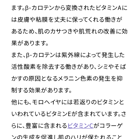
ます。β-カロテンから変換されたビタミンAに
は皮膚や粘膜を丈夫に保ってくれる働きが
あるため、肌のカサつきや肌荒れの改善に効
果があります。
また、β-カロテンは紫外線によって発生した
活性酸素を除去する働きがあり、シミやそば
かすの原因となるメラニン色素の発生を抑
制する効果があります。
他にも、モロヘイヤには若返りのビタミンと
いわれているビタミンEが含まれています。さ
らに、豊富に含まれる
ビタミンC
がコラーゲ
ンの生成を促進し肌のハリが保たれること