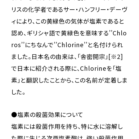
リスの化学者であるサー・ハンフリー・デーヴ
ィにより、この黄緑色の気体が塩素であると
認め、ギリシャ語で黄緑色を意味する’’Chlo
ros’’にちなんで’’Chlorine’’と名付けられ
ました。日本名の由来は、「舎密開宗」[※2]
で日本に紹介される際に、Chlorineを「塩
素」と翻訳したことから、この名前が定着しま
した。
●塩素の殺菌効果について
塩素には殺菌作用を持ち、特に水に溶解し
た際に生じる次亜塩素酸は、強い殺菌作用