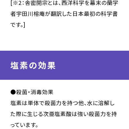
[※2：舎密開宗とは、西洋科学を幕末の蘭学
者宇田川榕庵が翻訳した日本最初の科学書
です。]
塩素の効果
●殺菌・消毒効果
塩素は単体で殺菌力を持つ他、水に溶解し
た際に生じる次亜塩素酸は強い殺菌力を持
っています。