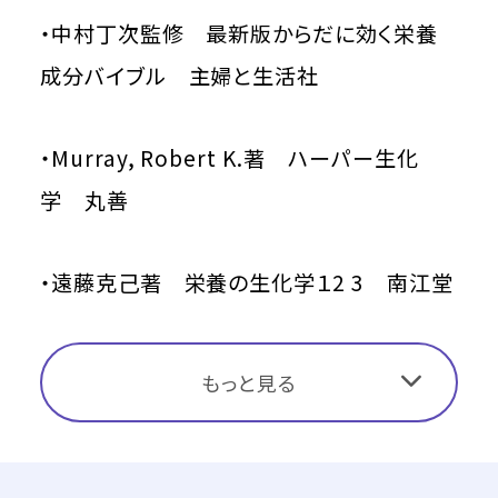
・中村丁次監修 最新版からだに効く栄養
成分バイブル 主婦と生活社
・Murray, Robert K.著 ハーパー生化
学 丸善
・遠藤克己著 栄養の生化学１2 3 南江堂
もっと見る