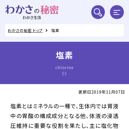
わかさの秘密 トップ
塩素
塩素
chlorine
Cl
更新日2019年11月07日
塩素とはミネラルの一種で、生体内では胃液
中の胃酸の構成成分となる他、体液の浸透
圧維持に重要な役割を果たし、主に塩化物