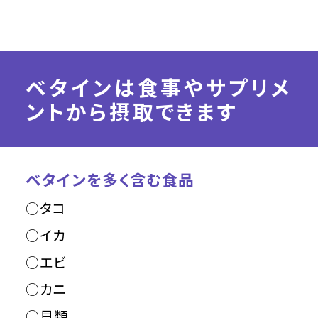
ベタインは食事やサプリメ
ントから摂取できます
ベタインを多く含む食品
○タコ
○イカ
○エビ
○カニ
○貝類