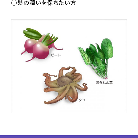
○髪の潤いを保ちたい方