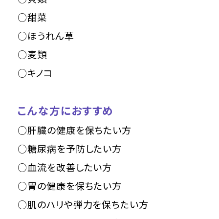
○甜菜
○ほうれん草
○麦類
○キノコ
こんな方におすすめ
○肝臓の健康を保ちたい方
○糖尿病を予防したい方
○血流を改善したい方
○胃の健康を保ちたい方
○肌のハリや弾力を保ちたい方