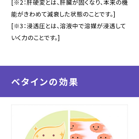
[※2：肝硬変とは、肝臓が固くなり、本来の機
能がきわめて減衰した状態のことです。]
[※3：浸透圧とは、溶液中で溶媒が浸透して
いく力のことです。]
ベタインの効果