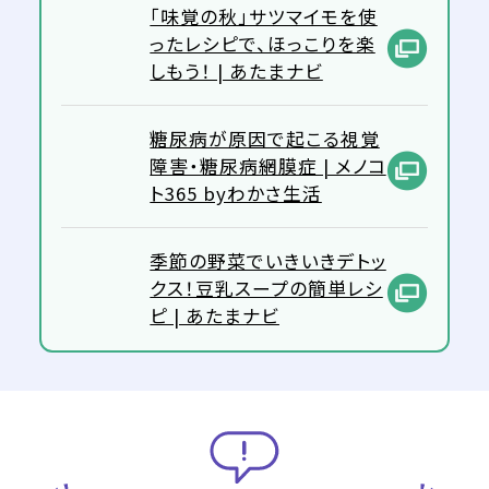
「味覚の秋」サツマイモを使
ったレシピで、ほっこりを楽
しもう！ | あたまナビ
糖尿病が原因で起こる視覚
障害・糖尿病網膜症 | メノコ
ト365 byわかさ生活
季節の野菜でいきいきデトッ
クス！豆乳スープの簡単レシ
ピ | あたまナビ